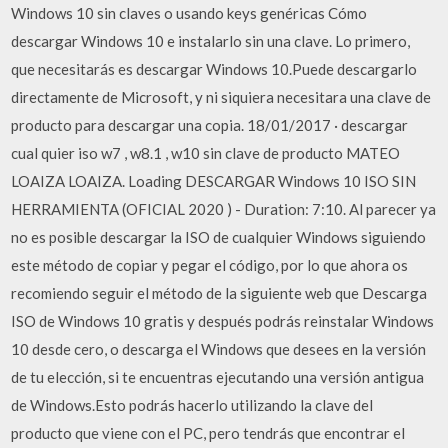
Windows 10 sin claves o usando keys genéricas Cómo
descargar Windows 10 e instalarlo sin una clave. Lo primero,
que necesitarás es descargar Windows 10.Puede descargarlo
directamente de Microsoft, y ni siquiera necesitara una clave de
producto para descargar una copia. 18/01/2017 · descargar
cual quier iso w7 , w8.1 , w10 sin clave de producto MATEO
LOAIZA LOAIZA. Loading DESCARGAR Windows 10 ISO SIN
HERRAMIENTA (OFICIAL 2020 ) - Duration: 7:10. Al parecer ya
no es posible descargar la ISO de cualquier Windows siguiendo
este método de copiar y pegar el código, por lo que ahora os
recomiendo seguir el método de la siguiente web que Descarga
ISO de Windows 10 gratis y después podrás reinstalar Windows
10 desde cero, o descarga el Windows que desees en la versión
de tu elección, si te encuentras ejecutando una versión antigua
de Windows.Esto podrás hacerlo utilizando la clave del
producto que viene con el PC, pero tendrás que encontrar el