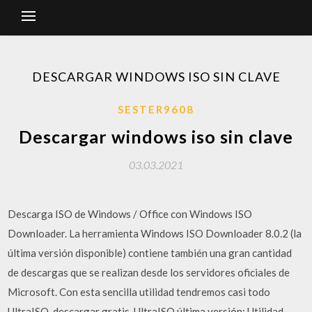
DESCARGAR WINDOWS ISO SIN CLAVE
SESTER9608
Descargar windows iso sin clave
03.03.2021
Descarga ISO de Windows / Office con Windows ISO
Downloader. La herramienta Windows ISO Downloader 8.0.2 (la
última versión disponible) contiene también una gran cantidad
de descargas que se realizan desde los servidores oficiales de
Microsoft. Con esta sencilla utilidad tendremos casi todo
UltraISO, descargar gratis. UltraISO última versión: Utilidad