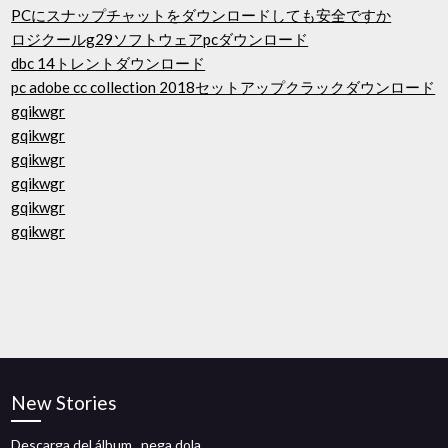
PCにスナップチャットをダウンロードしても安全ですか
ロジクールg29ソフトウェアpcダウンロード
dbc 14トレントダウンロード
pc adobe cc collection 2018セットアップクラックダウンロード
gqikwgr
gqikwgr
gqikwgr
gqikwgr
gqikwgr
gqikwgr
New Stories
Descarga del álbum _nega dola_